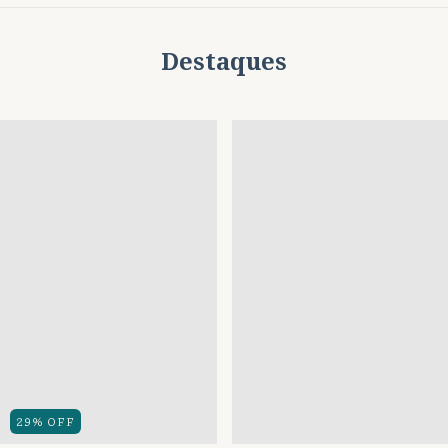
Destaques
29
%
OFF