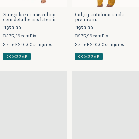
Sunga boxer masculina
Calça pantalona renda
com detalhe nas laterais.
premium.
R$79,99
R$79,99
R$75,99
com
Pix
R$75,99
com
Pix
2
x de
R$40,00
sem juros
2
x de
R$40,00
sem juros
COMPRAR
COMPRAR