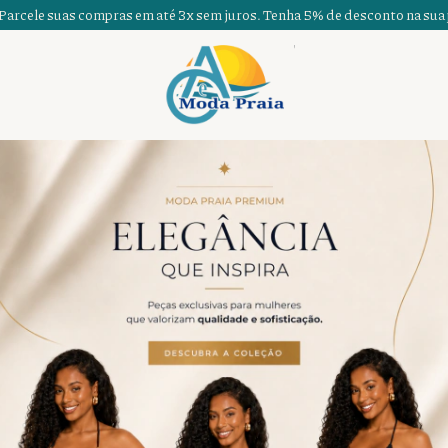
em até 3x sem juros. Tenha 5% de desconto na sua primeira compra, e 