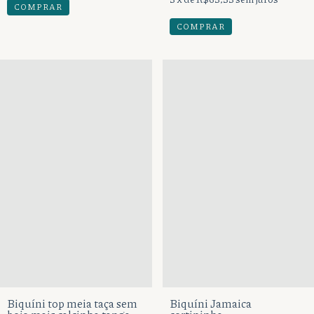
COMPRAR
COMPRAR
Biquíni top meia taça sem
Biquíni Jamaica