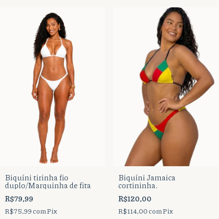
Biquíni tirinha fio
Biquíni Jamaica
duplo/Marquinha de fita
cortininha.
R$79,99
R$120,00
R$75,99
com
Pix
R$114,00
com
Pix