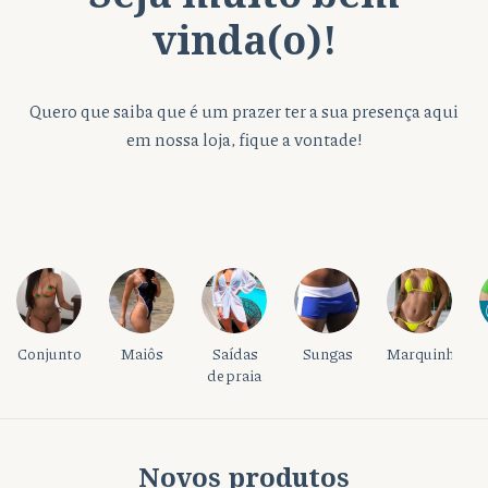
vinda(o)!
Quero que saiba que é um prazer ter a sua presença aqui
em nossa loja, fique a vontade!
Conjunto
Maiôs
Saídas
Sungas
Marquinha
de praia
Novos produtos