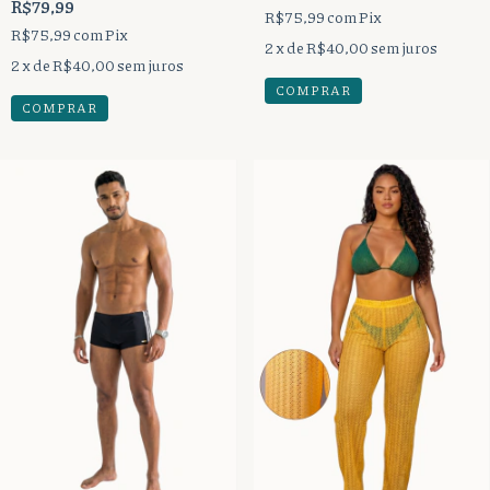
R$79,99
R$75,99
com
Pix
R$75,99
com
Pix
2
x de
R$40,00
sem juros
2
x de
R$40,00
sem juros
COMPRAR
COMPRAR